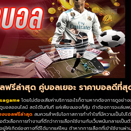
ฟรีล่าสุด คู่บอลเยอะ ราคาบอลดีที่ส
sagame
โดยไม่ต้องเสียค่าบริการอะไรก็ตามหากต้องการดูอย่างเ
 ดูบอลออนไลน์ สดได้ในทันที แค่เพียงมองก็คุ้ม ถ้าต้องการจะเล่
ทงบอลฟรีล่าสุด
สมควรสำหรับโอกาสการทำกำไรที่มีความเป็นไปได้ ขึ้
ตัวเลือกการทำงานที่ดีกว่าการเลือกใช้งานกับเว็บพนันกลายเป็นตัวเลือ
ยู่ให้เกิดช่องทางที่ดีได้มากแค่ไหน ถ้าหากการเลือกที่เข้าใช้งานผ่า