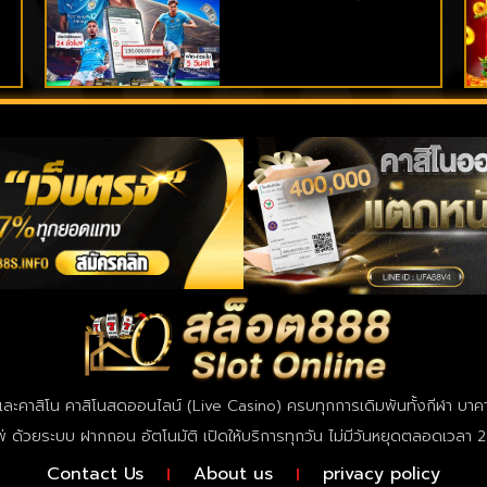
 และคาสิโน คาสิโนสดออนไลน์ (Live Casino) ครบทุกการเดิมพันทั้งกีฬา บาคา
่ ด้วยระบบ ฝากถอน อัตโนมัติ เปิดให้บริการทุกวัน ไม่มีวันหยุดตลอดเวลา 
Contact Us
About us
privacy policy