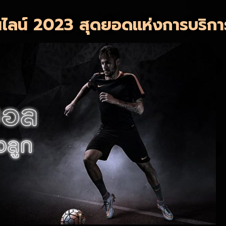
ลน์ 2023 สุดยอดแห่งการบริการท