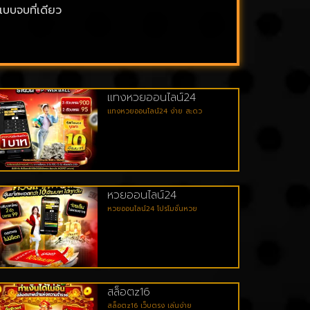
แบบจบที่เดียว
แทงหวยออนไลน์24
แทงหวยออนไลน์24 ง่าย สะดว
หวยออนไลน์24
หวยออนไลน์24 โปรโมชั่นหวย
สล็อตz16
สล็อตz16 เว็บตรง เล่นง่าย