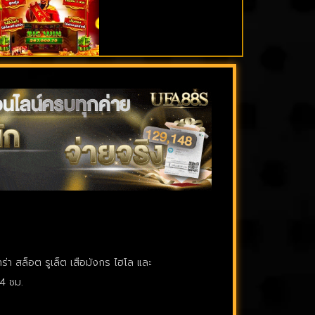
ร่า สล็อต รูเล็ต เสือมังกร ไฮโล และ
24 ชม.