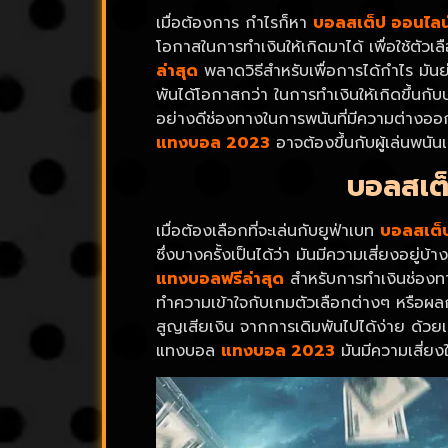
เมื่อต้องการ กำไรก็หา
บอลสเต็ป ออนไลน
โอกาสในการทำเงินให้เกิดมาได้ เพื่อใช้ตัวเล
ล่าสุด
พลาดวิธีสำหรับเพื่อการได้กำไร มันย
พันได้โอกาสกว่า ในการทำเงินให้เกิดขึ้นก
อย่างดีช่องทางในการพนันที่มีความต่างออกไ
แทงบอล 2023
อาจต้องขึ้นกับผู้เล่นพนั
บอลสเต็
เมื่อต้องเลือกที่จะเล่นกับยูฟ่าเบท
บอลสเต็
ซึ่งบางครั้งเป็นได้ว่า มันมีความเสี่ยงอยู่
แทงบอลฟรีล่าสุด
สำหรับการทำเงินช่องทางห
ทำความเข้าใจกับเกมตัวเลือกต่างๆ หรือผลก
สูญเสียเงิน จากการเดิมพันไปได้ง่าย ด้วยเ
แทงบอล
แทงบอล 2023
มันมีความเสี่ยงใ