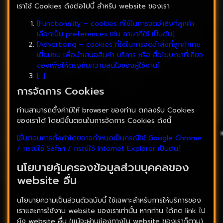
เราใช้ Cookies ดังต่อไปนี้ สำหรับ website ของเรา
[Functionality – cookies ที่ใช้ในการจดจำสิ่งที่ลูกค้า
เลือกเป็น preferences เช่น ภาษาที่ใช้ เป็นต้น]
[Advertising – cookies ที่ใช้ในการจดจำสิ่งที่ลูกค้าเคย
เยี่ยมชม เพื่อนำเสนอสินค้า บริการ หรือ สื่อโฆษณาที่เกี่ยว
ของเพื่อให้ตรงกับความสนใจของผู้ใช้งาน]
[…]
การจัดการ Cookies
ท่านสามารถตั้งค่ามิให้ browser ของท่าน ตกลงรับ Cookies
ของเราได้ โดยมีขั้นตอนในการจัดการ Cookies ดังนี้
[ขั้นตอนการตั้งค่าโดยอาจกำหนดเป็นกรณีใช้ Google Chrome
/ กรณีใช้ Safari / กรณีใช้ Internet Explorer เป็นต้น]
นโยบายคุ้มครองข้อมูลส่วนบุคคลของ
website อื่น
นโยบายความเป็นส่วนตัวฉบับนี้ ใช้เฉพาะสำหรับการให้บริการของ
เราและการใช้งาน website ของเราเท่านั้น หากท่าน ได้กด link ไป
ยัง website อื่น (แม้จะผ่านช่องทางใน website ของเราก็ตาม)