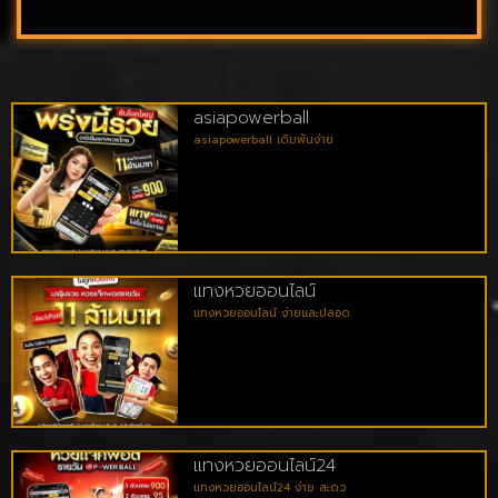
asiapowerball
asiapowerball เดิมพันง่าย
แทงหวยออนไลน์
แทงหวยออนไลน์ ง่ายและปลอด
แทงหวยออนไลน์24
แทงหวยออนไลน์24 ง่าย สะดว