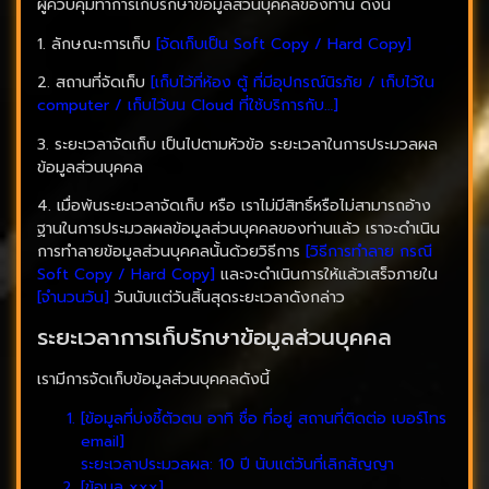
ผู้ควบคุมทำการเก็บรักษาข้อมูลส่วนบุคคลของท่าน ดังนี้
1. ลักษณะการเก็บ
[จัดเก็บเป็น Soft Copy / Hard Copy]
2. สถานที่จัดเก็บ
[เก็บไว้ที่ห้อง ตู้ ที่มีอุปกรณ์นิรภัย / เก็บไว้ใน
computer / เก็บไว้บน Cloud ที่ใช้บริการกับ…]
3. ระยะเวลาจัดเก็บ เป็นไปตามหัวข้อ ระยะเวลาในการประมวลผล
ข้อมูลส่วนบุคคล
4. เมื่อพ้นระยะเวลาจัดเก็บ หรือ เราไม่มีสิทธิ์หรือไม่สามารถอ้าง
ฐานในการประมวลผลข้อมูลส่วนบุคคลของท่านแล้ว เราจะดำเนิน
การทำลายข้อมูลส่วนบุคคลนั้นด้วยวิธีการ
[วิธีการทำลาย กรณี
Soft Copy / Hard Copy]
และจะดำเนินการให้แล้วเสร็จภายใน
[จำนวนวัน]
วันนับแต่วันสิ้นสุดระยะเวลาดังกล่าว
ระยะเวลาการเก็บรักษาข้อมูลส่วนบุคคล
เรามีการจัดเก็บข้อมูลส่วนบุคคลดังนี้
[ข้อมูลที่บ่งชี้ตัวตน อาทิ ชื่อ ที่อยู่ สถานที่ติดต่อ เบอร์โทร
email]
ระยะเวลาประมวลผล: 10 ปี นับแต่วันที่เลิกสัญญา
[ข้อมูล xxx]