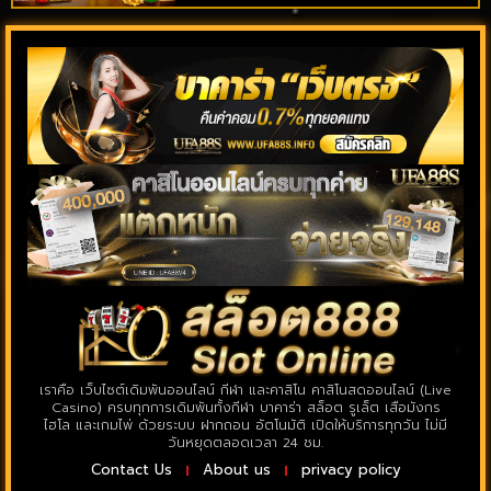
เราคือ เว็บไซต์เดิมพันออนไลน์ กีฬา และคาสิโน คาสิโนสดออนไลน์ (Live
Casino) ครบทุกการเดิมพันทั้งกีฬา บาคาร่า สล็อต รูเล็ต เสือมังกร
ไฮโล และเกมไพ่ ด้วยระบบ ฝากถอน อัตโนมัติ เปิดให้บริการทุกวัน ไม่มี
วันหยุดตลอดเวลา 24 ชม.
Contact Us
About us
privacy policy