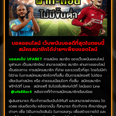
บอลออนไลน์ เว็บพนันบอลดีที่สุดในตอนนี้
สมัครสมาชิกได้ง่ายๆเพียงแอดไลน์
บอลสเต็ป UFABET
การสมัคร สมาชิก ของเว็บพนันออนไลน์
ยูฟ่าเบท เป็นสมาชิกใหม่ สามารถสมัคร สมาชิก ผ่านทางของไลน์
เป็นช่องทาง การสมัครสมาชิก ที่ง่าย และรวดเร็วที่สุด โดยไม่มีค่า
ใช้จ่าย ในการสมัครสมาชิกใดๆทั้งสิ้น เป็นการสมัครฟรี ไม่ต้อง
เสียเงินค่าสมัคร หรือ ค่าธรรมเนียมใดๆ ทั้งสิ้น สมัครสมาชิก
ฟรีๆได้ที่ Line : สมัครฟรี รับโปรชั่นพิเศษได้ที่ ไลน์แอด Line
:
@ufa88sv4
หลังจากที่ทำการสมัครสมาชิกเรียบร้อย
ผู้เล่นสามารถ ที่จะทำการเติมเงินได้ทันที และสามารถฝากถอน ได
เดลย เช่นเดียวกัน หลังจากนั้น ก็สามารถ ที่จะทำการ ศึกษาข้อมูล
ต่างๆ เพื่อ ใช้ในการตัดสินใจ ในการลงทุน เพื่อสร้างราายได้ และ