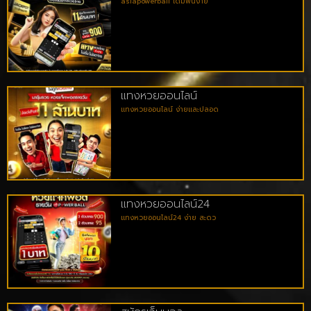
asiapowerball เดิมพันง่าย
แทงหวยออนไลน์
แทงหวยออนไลน์ ง่ายและปลอด
แทงหวยออนไลน์24
แทงหวยออนไลน์24 ง่าย สะดว