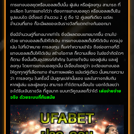
การแทงบอลชุดหรือบอลสเต็ปนั้น ผู้เล่น หรือผู้ลงทุน สามารถ ที่
จะเลือก ในการแทงได้ว่า ต้องการแทงบอลชุด หรือบอลสเต็ปใน
รูปแบบใด มีตั้งแต่ จำนววน 2 คู่ ถึง 12 คู่เลยทีเดียว แต่ละ
จำนวนที่แทง ก็จะมีผลของเงินรางวัลที่แตกต่างกันออกมา
ยิ่งมีจำนวนคู่ที่แทงมากเท่าไร ยิ่งมีผลตอบแทยมากขึ้น ตามไป
ด้วย แทงบอลสเต็ปให้ได้เงิน การแทงบอลสเต็ปให้ได้เงิน ควรมุ่ง
เน้น ไปที่เป้าหมาย การลงทุน ก็แค่ทำความเข้าใจ ถึงช่องทางที่ดี
แทงบอลสเต็ปให้ได้เงิน สร้างโอกาส ก็ความเสี่ยง ในข้อจำกัดใดๆ
ก็ตาม ซึ่งนั้นเป็นอุปสรรค์สำคัญ ในการทำเงิน ของผู้เล่น และผู้
ลงทุน โดยการแทงบอลชุดนั้น มีเงื่อนไขอยู่ว่า จะต้องแทงบอล
ให้ถูกทุกคู่ที่เลือกแทง ห้ามทายผลผิด แม้แต่คู่เดียว นั้นหมายความ
ว่า การลงทุน ในครั้งนี้ มันสูญเปล่านั้นเอง และในทางกลับกัน
หากผู้เล่น และผู้ลงทุน สามารถ ทำได้ตามเงื่อนไข บอกได้เลยว่า
จะได้รับเงินรางวัล ที่สูงมาก แบบทวีคูณเลยก็ว่าได้
เล่นง่ายจ่าย
จริง ด้วยระบบที่ทันสมัย