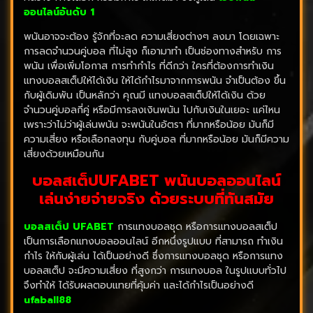
ออนไลน์อันดับ 1
พนันอาจจะต้อง รู้จักที่จะลด ความเสี่ยงต่างๆ ลงมา โดยเฉพาะ
การลดจำนวนคู่บอล ที่ไม่สูง ก็เอามาทำ เป็นช่องทางสำหรับ การ
พนัน เพื่อเพิ่มโอกาส การทำกำไร ที่ดีกว่า ใครที่ต้องการทำเงิน
แทงบอลสเต็ปให้ได้เงิน ให้ได้กำไรมาจากการพนัน จำเป็นต้อง ขึ้น
กับผู้เดิมพัน เป็นหลักว่า คุณมี แทงบอลสเต็ปให้ได้เงิน ด้วย
จำนวนคู่บอลกี่คู่ หรือมีการลงเงินพนัน ไปกับเงินในเยอะ แค่ไหน
เพราะว่าไม่ว่าผู้เล่นพนัน จะพนันในอัตรา ที่มากหรือน้อย มันก็มี
ความเสี่ยง หรือเลือกลงทุน กับคู่บอล ที่มากหรือน้อย มันก็มีความ
เสี่ยงด้วยเหมือนกัน
บอลสเต็ปUFABET พนันบอลออนไลน์
เล่นง่ายจ่ายจริง ด้วยระบบที่ทันสมัย
บอลสเต็ป UFABET
การแทงบอลชุด หรือการแทงบอลสเต็ป
เป็นการเลือกแทงบอลออนไลน์ อีกหนึ่งรูปแบบ ที่สามารถ ทำเงิน
กำไร ให้กับผู้เล่น ได้เป็นอย่างดี ซึ่งการแทงบอลชุด หรือการแทง
บอลสเต็ป จะมีความเสี่ยง ที่สูงกว่า การแทงบอล ในรูปแบบทั่วไป
จึงทำให้ ได้รับผลตอบแทยที่คุ้มค่า และได้กำไรเป็นอย่างดี
ufaball88