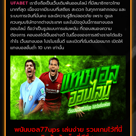
UFABET
เราจึงถือเป็นเว็บเดิมพันออนไลน์ ที่มีสมาชิกชาวไทย
มากที่สุด เนื่องจากมีระบบที่เสถียร สะดวก ในทุกการฝากถอน และ
ระบบการเงินที่มั่นคง และมีความรู้สึกปลอดภัย เพราะ ดูแล
ควบคุมบริษัทจากต่างประเทศ และในปัจจุบันนี้การแทงบอล
ออนไลน์ ถือว่าเป็นรูปแบบการเล่นพนัน ที่ตอบสนองความ
ต้องการ คอบอลได้เป็นอย่างดี ในเรื่องของการสร้างรายได้แล้ว
กำไร เว็บแทงบอล โปรโมรชั้นดี และเปิดที่เริ่มต้นน้อยมาก เปิดให้
แทงบอลขั้นต่ำ 10 บาท เท่านั้น
พนันบอล77ups เล่นง่าย รวมเกมไว้ที่นี่