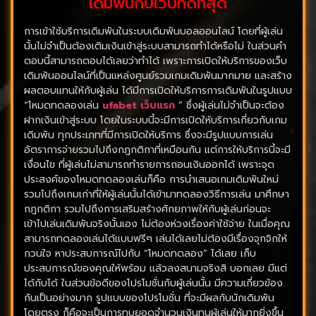
เดิมพันกับเว็บที่ดีที่สุด
การเข้าใช้บริการเดิมพันในระบบเดิมพันบอลออนไลน์ โดยที่ผู้เล่น
นั้นไม่จำเป็นต้องเติมเงินเข้าสู่ระบบสามารถทำได้หรือไม่ ในส่วนคำ
ตอบนี้สามารถตอบได้เลยว่าทำได้ เพราะการเปิดให้บริการของเว็บ
เดิมพันออนไลน์ที่เป็นแหล่งศูนย์รวมเกมเดิมพันมากมาย และสร้าง
ผลตอบแทนให้กับผู้เล่น ได้มีการเปิดให้บริการการเดิมพันในรูปแบบ
“โหมดทดลองเล่น
ufabet เว็บแรก
” ซึ่งผู้เล่นไม่จำเป็นจะต้อง
ฝากเงินเข้าสู่ระบบ โดยในระบบนี้จะมีการเปิดให้บริการเกี่ยวกับเกม
เดิมพัน ทุกประเภทที่มีการเปิดให้บริการ ซึ่งจะมีรูปแบบการเล่น
อัตราการจ่ายรวมไปถึงกฎกติกาที่เหมือนกัน แต่การให้บริการนี้จะมี
เงื่อนไข ที่ผู้เล่นไม่สามารถทำรายการถอนเงินออกได้ เพราะจุด
ประสงค์ของโหมดทดลองเล่นก็คือ การนำเสนอเกมเดิมพันใหม่
รวมไปถึงเกมเก่าที่ให้ผู้เล่นนั้นได้เข้ามาทดลองวิธีการเล่น มาศึกษา
กฎกติกา รวมไปถึงการเสริมสร้างศักยภาพให้กับผู้เล่นก่อนจะ
เข้าไปเล่นเดิมพันจริงนั้นเอง ไม่ต้องห่วงเรื่องค่าใช้จ่าย ในเมื่อคุณ
สามารถทดลองเล่นได้แบบฟรีๆ เล่นได้เลยไม่ต้องมีเรื่องจุกจิกให้
กวนใจ หาประสบการณ์ไปกับ “โหมดทดลอง” ได้เลย เก็บ
ประสบการณ์ของคุณให้พร้อม แล้วลงสนามจริงสิ บอกเลย มีแต่
ได้กับได้ ในส่วนข้อดีของโปรโมชั่นกับผู้เล่นนั้น มีความเกี่ยวข้อง
กันเป็นอย่างมาก รูปแบบของโปรโมชั่น ที่จะมีผลกับนักเดิมพัน
โดยตรง ก็คือจะเป็นการทบยอดจำนวนเงินทุนผู้เล่นให้มากยิ่งขึ้น