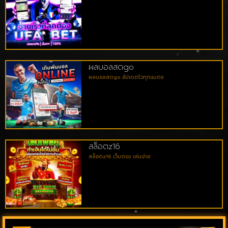
ผลบอลสดgo
ผลบอลสดgo อัปเดตไวทุกแมตช
สล็อตz16
สล็อตz16 เว็บตรง เล่นง่าย