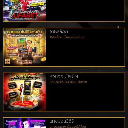
168สล็อต
168สล็อต เว็บตรงไม่ผ่านเอ
หวยออนไลน์24
หวยออนไลน์24 โปรโมชั่นหวย
แทงบอล369
แทงบอล369 เว็บตรงไม่ผ่านเ