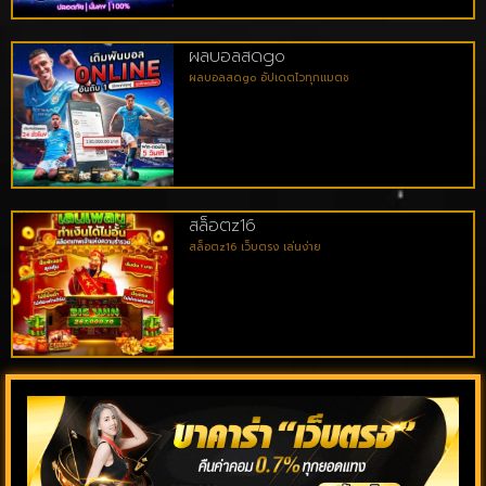
ผลบอลสดgo
ผลบอลสดgo อัปเดตไวทุกแมตช
สล็อตz16
สล็อตz16 เว็บตรง เล่นง่าย