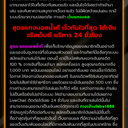
มากมายเอาไว้ในที่เดียวกันหมดแล้ว และมั่นใจได้เลยว่าถ้าเข้ามา
เล่น และค้นหาความสนุกจากเว็บเราแล้ว ไม่มีผิดหวังแน่นอน เรามี
ระบบรักษาความปลอดภัย ทางเข้า
เว็บแทงบอล
สูตรแทงบอลน้ำดี เร็วทันใจที่สุด ได้เงิน
จริงเว็บดี บริการ 24 ชั่วโมง
สูตร แทงบอลน้ำดี
เพื่อเก็บรักษาข้อมูลของสมาชิกเป็นอย่างดี
และรองรับอุปกรณ์ทั้งในคอมพิวเตอร์ และโทรศัพท์มือถือทุกระบบ
สมัครเข้ามาเล่นได้เลย ตอนนี้ เรามีโบนัสพิเศษแจกเงินเครดิต
100 % จากเงินที่โอนเข้ามา สมัครครั้งแรก สูงสุดเครดิตมากถึง
1
,000 บาท พนันบอลออนไลน์
อย่ารอช้ารีบเลย ตอนนี้เราได้เปิด
โอกาส ให้ลงทะเบียนทดลองเล่นฟรี รับเครดิตฟรีให้เล่นทุกอาทิตย์
โดยไม่เสียค่าใช้จ่ายๆใดๆ เลยโดยเราจะมีเงินเครดิต 500 บาท ซึ่ง
ทางท่านจะสามารถเข้าไปเล่นอะไรก็ได้ หรือ ระหว่างการเล่น ถ้าเล่น
ไม่เป็นหรือยังไม่เข้าใจระบบ ให้เข้ามาสอบถามทีมงานได้เลยทาง
LiveChat
ติดต่อได้เลย 24 ชั่วโมง และเงินที่เราเล่นได้นั้นไม่
สามารถถอนออกมาเป็นเงินสดได้ทุกกรณี
ทางเข้าufabet888
ถ้าใครถูกใจก็ติดต่อทีมงาน สมัครเป็นสมาชิกได้เลยไม่มีขั้นต่ำ
ถือว่าสุดคุ้มค่าที่สุดแล้ววันนี้
เว็บแทงบอล
ที่มีความน่าเชื่อถือที่สุด
ของเว็บเดิมพันออนไลน์ที่มีการเดิมพันมากที่สุดในประเทศไทย ซึ่ง