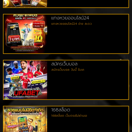
แทงหวยออนไลน์24
แทงหวยออนไลน์24 ง่าย สะดว
สมัครเว็บบอล
สมัครเว็บบอล วันนี้ รับเค
168สล็อต
168สล็อต เว็บตรงไม่ผ่านเอ