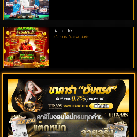
สล็อตz16
สล็อตz16 เว็บตรง เล่นง่าย