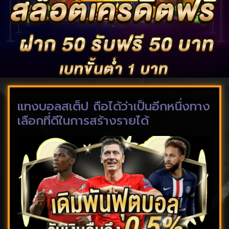
แทงบอลสเต็ป ถือได้ว่าเป็นอีกหนึ่งทาง
เลือกที่ดีในการสร้างรายได้