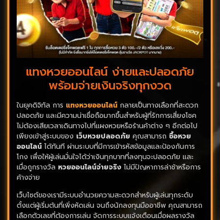
แทงหวยออนไลน์ ง่ายและปลอดภัย
พร้อมจ่ายเงินจริงทุกงวด
ในยุคดิจิทัล การ
แทงหวยออนไลน์
กลายเป็นทางเลือกที่สะดวก
ปลอดภัย และมีความน่าเชื่อถือมากขึ้นสำหรับผู้ที่รักการเสี่ยงโชค
ไม่ต้องเสียเวลาเดินทางไปที่แผงหวยหรือร้านค้าต่าง ๆ อีกต่อไป
เพียงเข้าสู่ระบบของ
เว็บหวยปลอดภัย
คุณสามารถ
ซื้อหวย
ออนไลน์
ได้ทันที ผ่านระบบที่มีการเข้ารหัสข้อมูลและป้องกันการ
โกง เพื่อให้ผู้เล่นมั่นใจได้ว่าเงินทุกบาทที่ลงทุนจะปลอดภัย และ
เมื่อถูกรางวัล
หวยออนไลน์จ่ายจริง
ไม่มีปัญหาการล่าช้าหรือการ
ค้างจ่าย
เว็บไซต์ของเรามีระบบอำนวยความสะดวกสำหรับผู้เล่นทุกระดับ
ตั้งแต่ผู้เริ่มต้นที่เพิ่งหัดเล่น จนถึงนักลงทุนมืออาชีพ คุณสามารถ
เลือกตัวเลขที่ต้องการเล่น จัดการระบบแจ้งเตือนเมื่อผลรางวัล