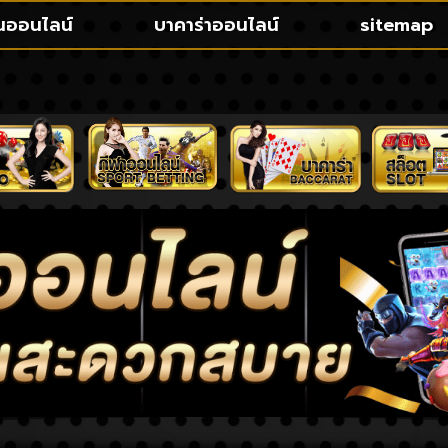
โนออนไลน์
บาคาร่าออนไลน์
sitemap