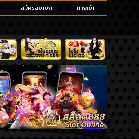
สมัครสมาชิก
ทางเข้า