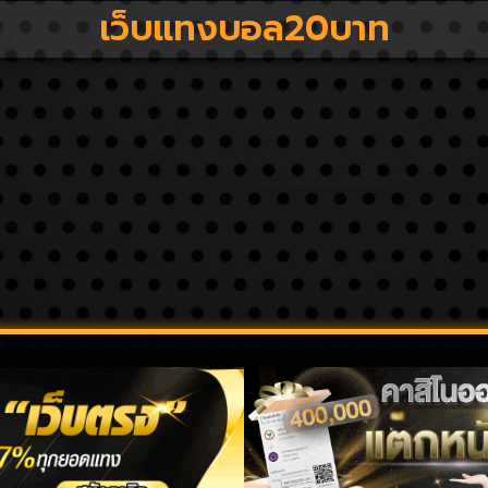
เว็บแทงบอล20บาท