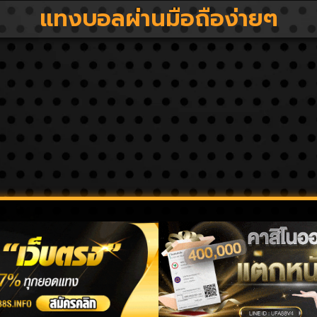
แทงบอลผ่านมือถือง่ายๆ