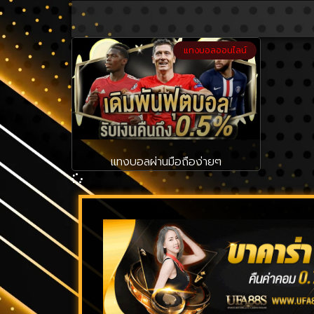
แทงบอลออนไลน์
แทงบอลผ่านมือถือง่ายๆ