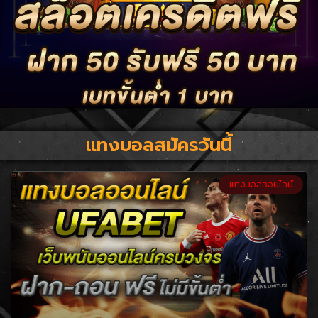
แทงบอลสมัครวันนี้
แทงบอลออนไลน์