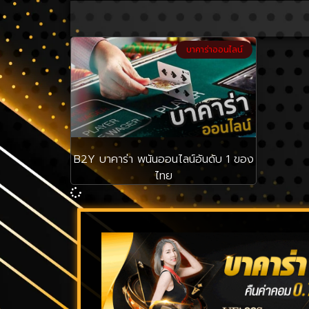
บาคาร่าออนไลน์
B2Y บาคาร่า พนันออนไลน์อันดับ 1 ของ
ไทย