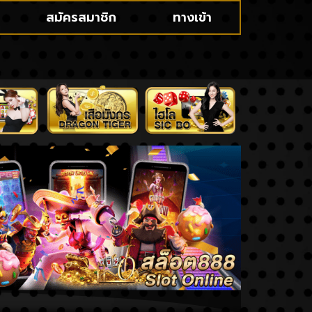
สมัครสมาชิก
ทางเข้า