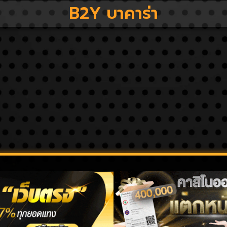
B2Y บาคาร่า